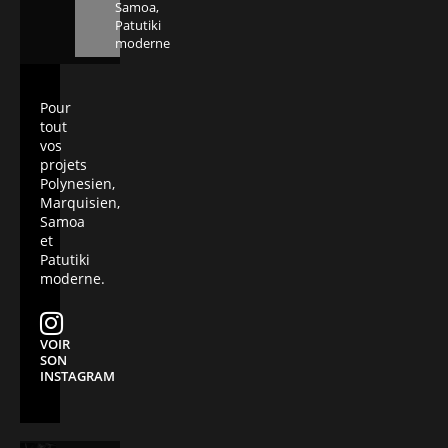
Samoa,
Patutiki
moderne
Pour
tout
vos
projets
Polynesien,
Marquisien,
Samoa
et
Patutiki
moderne.
VOIR
SON
INSTAGRAM