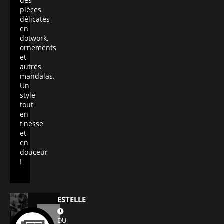
des
pièces
délicates
en
dotwork,
ornements
et
autres
mandalas.
Un
style
tout
en
finesse
et
en
douceur
!
ESTELLE
DU