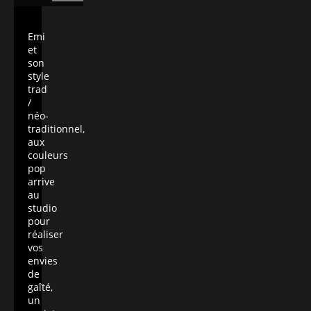
Emi
et
son
style
trad
/
néo-
traditionnel,
aux
couleurs
pop
arrive
au
studio
pour
réaliser
vos
envies
de
gaîté,
un