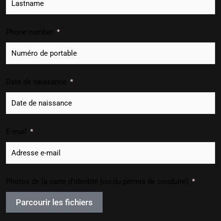
Phone number
Date de naissance
E-mail
Photos de la carte d'identité (ou du permis de conduire)
Parcourir les fichiers