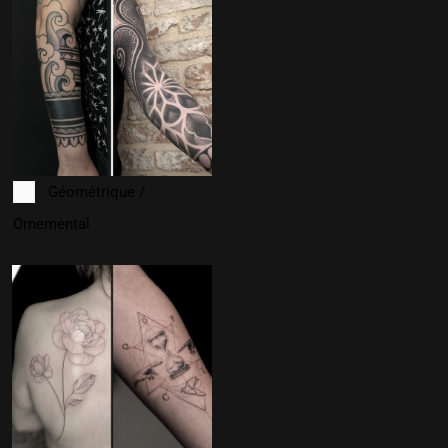
Géométrique /
Ornemental