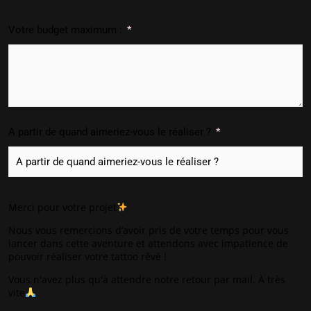
Votre budget maximum :
A partir de quand aimeriez-vous le réaliser ?
Merci pour votre projet
Nous vous remercions d’avoir pris de votre temps pour vous
lancer dans cette aventure et attendons avec impatience de
pouvoir réaliser votre tattoo rêvé !
Vous n'avez plus qu'à attendre notre retour par mail. À très
vite