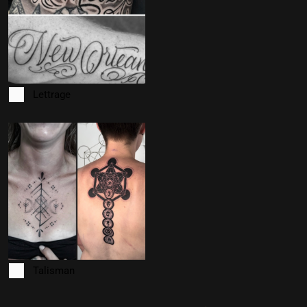
Lettrage
Talisman