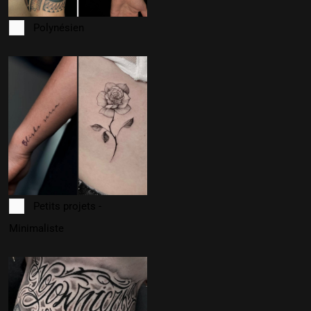
Polynésien
Petits projets -
Minimaliste