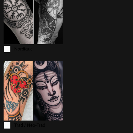
Nordique
Trad / Neo-Trad