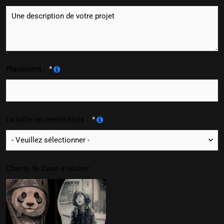
Placement :
La taille en centimètres :
Champ de Case à cocher