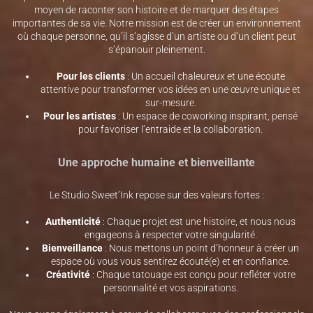
moyen de raconter son histoire et de marquer des étapes
importantes de sa vie. Notre mission est de créer un environnement
où chaque personne, qu’il s’agisse d’un artiste ou d’un client peut
s’épanouir pleinement.
Pour les clients
: Un accueil chaleureux et une écoute
attentive pour transformer vos idées en une œuvre unique et
sur-mesure.
Pour les artistes
: Un espace de coworking inspirant, pensé
pour favoriser l’entraide et la collaboration.
Une approche humaine et bienveillante
Le Studio Sweet’Ink repose sur des valeurs fortes :
Authenticité
: Chaque projet est une histoire, et nous nous
engageons à respecter votre singularité.
Bienveillance
: Nous mettons un point d’honneur à créer un
espace où vous vous sentirez écouté(e) et en confiance.
Créativité
: Chaque tatouage est conçu pour refléter votre
personnalité et vos aspirations.