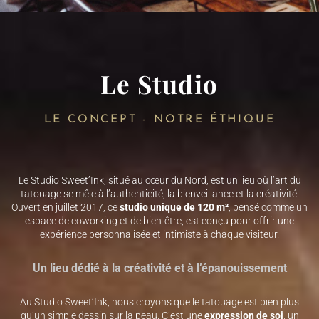
Le Studio
LE CONCEPT - NOTRE ÉTHIQUE
Le Studio Sweet’Ink, situé au cœur du Nord, est un lieu où l’art du
tatouage se mêle à l’authenticité, la bienveillance et la créativité.
Ouvert en juillet 2017, ce
studio unique de 120 m²
, pensé comme un
espace de coworking et de bien-être, est conçu pour offrir une
expérience personnalisée et intimiste à chaque visiteur.
Un lieu dédié à la créativité et à l’épanouissement
Au Studio Sweet’Ink, nous croyons que le tatouage est bien plus
qu’un simple dessin sur la peau. C’est une
expression de soi
, un