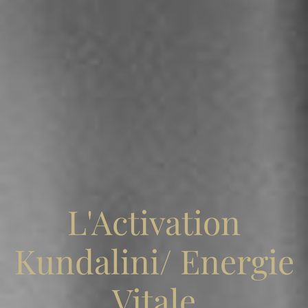
L'Activation
Kundalini/ Energie
Vitale