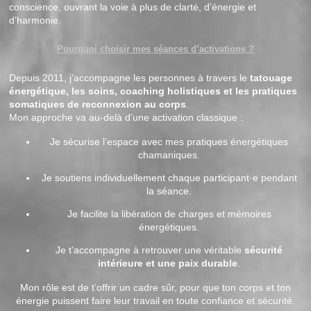
conscience, ouvrant la voie à plus de clarté, d’énergie et
d’harmonie.
Pourquoi choisir mes séances d’activations ?
Depuis 2011, j’accompagne les personnes à travers le
tatouage
énergétique, les soins, coaching holistiques et les pratiques
somatiques de reconnexion au corps
.
Mon approche va au-delà d’une activation classique :
Je sécurise l’espace avec mes pratiques énergétiques
chamaniques.
Je soutiens individuellement chaque participant·e pendant
la séance.
Je facilite la libération de charges et mémoires
énergétiques.
Je t’accompagne à retrouver une véritable
sécurité
intérieure et une paix durable
.
Mon rôle est de t’offrir un cadre sûr, pour que ton corps et ton
énergie puissent faire leur travail en toute confiance et sécurité.