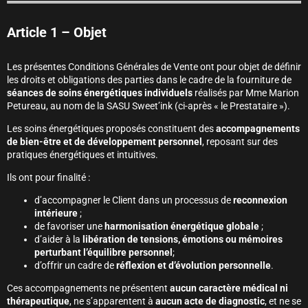
Article 1 – Objet
Les présentes Conditions Générales de Vente ont pour objet de définir
les droits et obligations des parties dans le cadre de la fourniture de
séances de soins énergétiques individuels
réalisés par Mme Marion
Petureau, au nom de la SASU Sweet’ink (ci-après « le Prestataire »).
Les soins énergétiques proposés constituent des
accompagnements
de bien-être et de développement personnel
, reposant sur des
pratiques énergétiques et intuitives.
Ils ont pour finalité :
d’accompagner le Client dans un processus de
reconnexion
intérieure
;
de favoriser une
harmonisation énergétique globale
;
d’aider à la
libération de tensions, émotions ou mémoires
perturbant l’équilibre personnel
;
d’offrir un cadre de
réflexion et d’évolution personnelle
.
Ces accompagnements ne présentent
aucun caractère médical ni
thérapeutique
, ne s’apparentent à
aucun acte de diagnostic
, et ne se