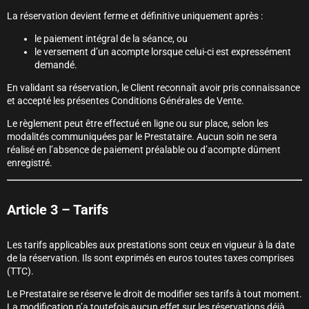
La réservation devient ferme et définitive uniquement après :
le paiement intégral de la séance, ou
le versement d’un acompte lorsque celui-ci est expressément
demandé.
En validant sa réservation, le Client reconnaît avoir pris connaissance
et accepté les présentes Conditions Générales de Vente.
Le règlement peut être effectué en ligne ou sur place, selon les
modalités communiquées par le Prestataire. Aucun soin ne sera
réalisé en l’absence de paiement préalable ou d’acompte dûment
enregistré.
Article 3 – Tarifs
Les tarifs applicables aux prestations sont ceux en vigueur à la date
de la réservation. Ils sont exprimés en euros toutes taxes comprises
(TTC).
Le Prestataire se réserve le droit de modifier ses tarifs à tout moment.
La modification n’a toutefois aucun effet sur les réservations déjà