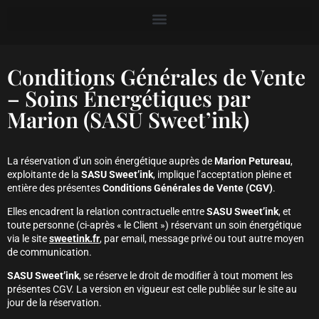
Conditions Générales de Vente
– Soins Énergétiques par
Marion (SASU Sweet’ink)
La réservation d’un soin énergétique auprès de
Marion Petureau
,
exploitante de la
SASU Sweet’ink
, implique l’acceptation pleine et
entière des présentes
Conditions Générales de Vente (CGV)
.
Elles encadrent la relation contractuelle entre
SASU Sweet’ink
, et
toute personne (ci-après « le Client ») réservant un soin énergétique
via le site
sweetink.fr
, par email, message privé ou tout autre moyen
de communication.
SASU Sweet’ink
, se réserve le droit de modifier à tout moment les
présentes CGV. La version en vigueur est celle publiée sur le site au
jour de la réservation.