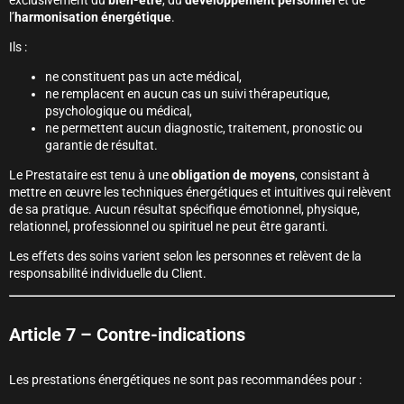
exclusivement du
bien-être
, du
développement personnel
et de
l’
harmonisation énergétique
.
Ils :
ne constituent pas un acte médical,
ne remplacent en aucun cas un suivi thérapeutique,
psychologique ou médical,
ne permettent aucun diagnostic, traitement, pronostic ou
garantie de résultat.
Le Prestataire est tenu à une
obligation de moyens
, consistant à
mettre en œuvre les techniques énergétiques et intuitives qui relèvent
de sa pratique. Aucun résultat spécifique émotionnel, physique,
relationnel, professionnel ou spirituel ne peut être garanti.
Les effets des soins varient selon les personnes et relèvent de la
responsabilité individuelle du Client.
Article 7 – Contre-indications
Les prestations énergétiques ne sont pas recommandées pour :