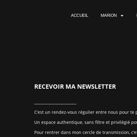
ACCUEIL
MARION
RECEVOIR MA NEWSLETTER
_______________________
C’est un rendez-vous régulier entre nous pour te p
Un espace authentique, sans filtre et privilégié po
Pour rentrer dans mon cercle de transmission, c’e