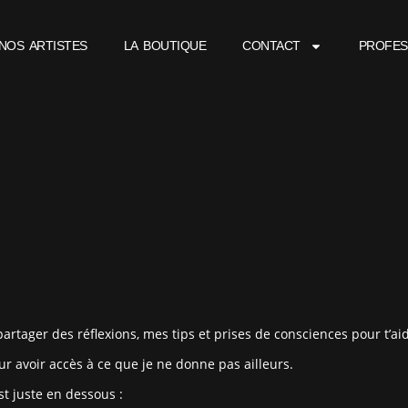
NOS ARTISTES
LA BOUTIQUE
CONTACT
PROFES
artager des réflexions, mes tips et prises de consciences pour t’a
ur avoir accès à ce que je ne donne pas ailleurs.
st juste en dessous :