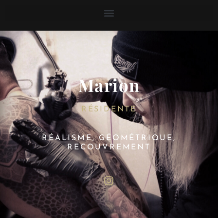
Marion
RÉSIDENTE
RÉALISME, GÉOMÉTRIQUE,
RECOUVREMENT