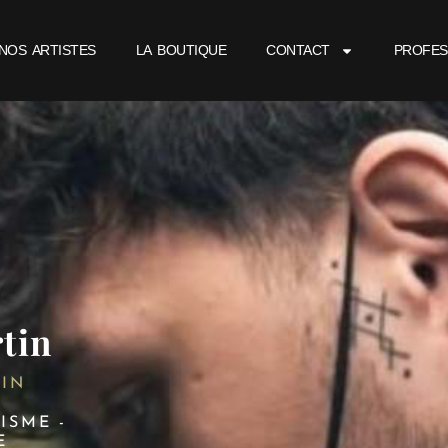
NOS ARTISTES
LA BOUTIQUE
CONTACT
PROFES
tin
UIN
ISME -
E