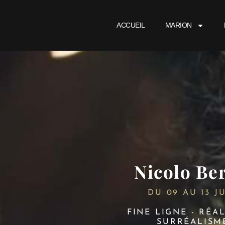
ACCUEIL
MARION
Nicolo Ber
DU 09 AU 13 J
FINE LIGNE - RÉAL
SURRÉALISM