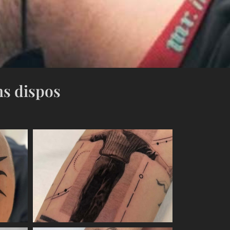
hs dispos