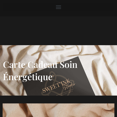
Carte Cadeau Soin
Énergétique