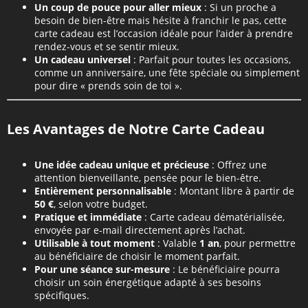
Un coup de pouce pour aller mieux
: Si un proche a
besoin de bien-être mais hésite à franchir le pas, cette
carte cadeau est l’occasion idéale pour l’aider à prendre
rendez-vous et se sentir mieux.
Un cadeau universel
: Parfait pour toutes les occasions,
comme un anniversaire, une fête spéciale ou simplement
pour dire « prends soin de toi ».
Les Avantages de Notre Carte Cadeau
Une idée cadeau unique et précieuse
: Offrez une
attention bienveillante, pensée pour le bien-être.
Entièrement personnalisable
: Montant libre à partir de
50 €
, selon votre budget.
Pratique et immédiate
: Carte cadeau dématérialisée,
envoyée par e-mail directement après l’achat.
Utilisable à tout moment
: Valable
1 an
, pour permettre
au bénéficiaire de choisir le moment parfait.
Pour une séance sur-mesure
: Le bénéficiaire pourra
choisir un soin énergétique adapté à ses besoins
spécifiques.