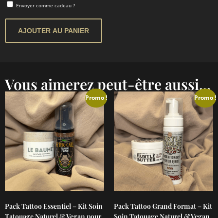
Envoyer comme cadeau ?
AJOUTER AU PANIER
Vous aimerez peut-être aussi...
Promo !
Promo !
Pack Tattoo Essentiel – Kit Soin
Pack Tattoo Grand Format – Kit
Tatouage Naturel & Vegan pour
Soin Tatouage Naturel & Vegan