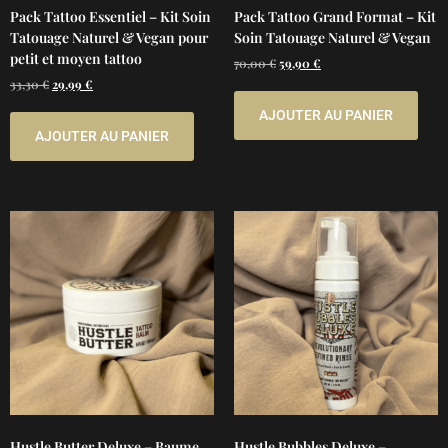
Pack Tattoo Essentiel – Kit Soin
Pack Tattoo Grand Format – Kit
Tatouage Naturel & Vegan pour
Soin Tatouage Naturel & Vegan
petit et moyen tattoo
70,00
€
59,90
€
33,30
€
29,99
€
AJOUTER AU PANIER
AJOUTER AU PANIER
Hustle Butter Deluxe – Baume
Hustle Bubbles Deluxe –