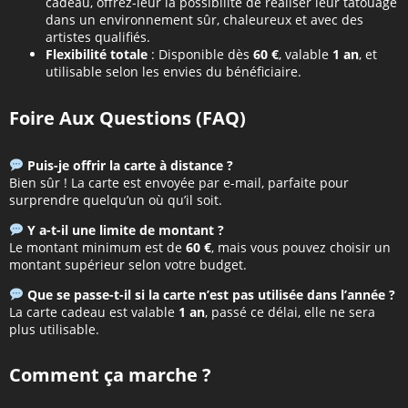
cadeau, offrez-leur la possibilité de réaliser leur tatouage
dans un environnement sûr, chaleureux et avec des
artistes qualifiés.
Flexibilité totale
: Disponible dès
60 €
, valable
1 an
, et
utilisable selon les envies du bénéficiaire.
Foire Aux Questions (FAQ)
Puis-je offrir la carte à distance ?
Bien sûr ! La carte est envoyée par e-mail, parfaite pour
surprendre quelqu’un où qu’il soit.
Y a-t-il une limite de montant ?
Le montant minimum est de
60 €
, mais vous pouvez choisir un
montant supérieur selon votre budget.
Que se passe-t-il si la carte n’est pas utilisée dans l’année ?
La carte cadeau est valable
1 an
, passé ce délai, elle ne sera
plus utilisable.
Comment ça marche ?