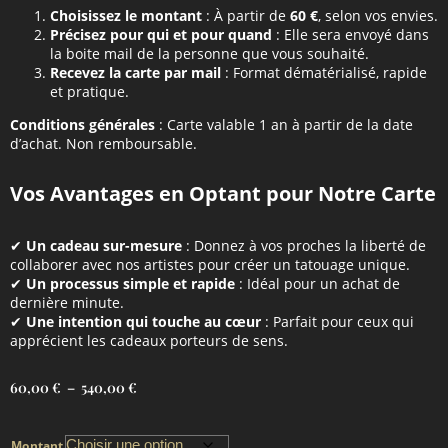
Choisissez le montant
: À partir de
60 €
, selon vos envies.
Précisez pour qui et pour quand
: Elle sera envoyé dans
la boite mail de la personne que vous souhaité.
Recevez la carte par mail
: Format dématérialisé, rapide
et pratique.
Conditions générales
: Carte valable 1 an à partir de la date
d’achat. Non remboursable.
Vos Avantages en Optant pour Notre Carte
✔
Un cadeau sur-mesure
: Donnez à vos proches la liberté de
collaborer avec nos artistes pour créer un tatouage unique.
✔
Un processus simple et rapide
: Idéal pour un achat de
dernière minute.
✔
Une intention qui touche au cœur
: Parfait pour ceux qui
apprécient les cadeaux porteurs de sens.
60,00
€
–
540,00
€
Montant